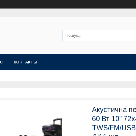
АС
КОНТАКТЫ
Акустична п
60 Вт 10" 72
TWS/FM/USB/