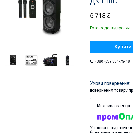
ДК 1 шт.
6 718 ₴
Готово до відправки
Купити
+380 (63) 884-79-48
повернення товару п
У компанії підключені
будь-який товар не п