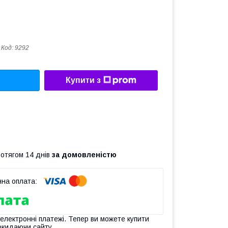
Код:
9292
Купити з
ротягом 14 днів
за домовленістю
 електронні платежі. Тепер ви можете купити
окидаючи сайту.