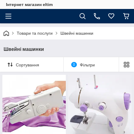
Інтернет магазин eltim
Товари та послуги
Швейні машинки
Швейні машинки
Сортування
0
Фільтри