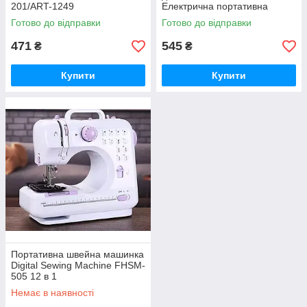
201/ART-1249
Електрична портативна
швейна машинка для дому з
Готово до відправки
Готово до відправки
педаллю
471
545
₴
₴
Купити
Купити
Портативна швейна машинка
Digital Sewing Machine FHSM-
505 12 в 1
Немає в наявності