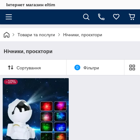
Інтернет магазин eltim
Товари та послуги
Нічники, проєктори
Нічники, проєктори
Сортування
0
Фільтри
–10%