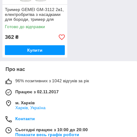
Тример GEMEI GM-3112 2в1,
електробритва з насадками
для бороди, тример для
бороди, тример бездротовий
Готово до відправки
TVS
362
₴
Купити
Про нас
96% позитивних з 1042 відгуків за рік
Працює з 02.11.2017
м. Харків
Харків, Україна
Контакти
Сьогодні працює з 10:00 до 20:00
Показати весь графік роботи