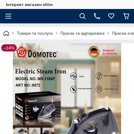
Інтернет магазин eltim
Товари та послуги
Праски та відпарювачі
Праска еле
–14%