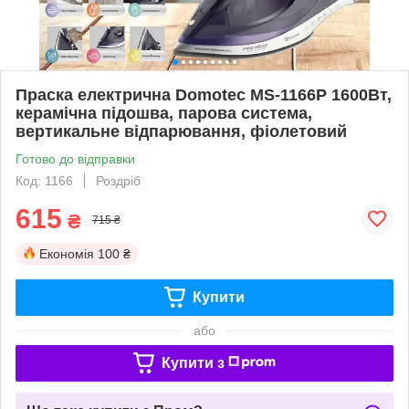
Праска електрична Domotec MS-1166P 1600Вт,
керамічна підошва, парова система,
вертикальне відпарювання, фіолетовий
Готово до відправки
Код: 1166
Роздріб
615
₴
715 ₴
Економія
100 ₴
Купити
або
Купити з