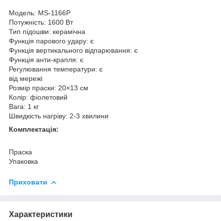
Модель: MS-1166P
Потужність: 1600 Вт
Тип підошви: керамічна
Функція парового удару: є
Функція вертикального відпарювання: є
Функція анти-крапля: є
Регулювання температури: є
від мережі
Розмір праски: 20×13 см
Колір: фіолетовий
Вага: 1 кг
Швидкість нагріву: 2-3 хвилини
Комплектація:
Праска
Упаковка
Приховати
Характеристики