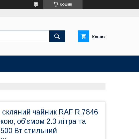
Кошик
Кошик
 скляний чайник RAF R.7846
кою, об'ємом 2.3 літра та
1500 Вт стильний