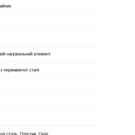
айник
ий нагрівальний елемент
з нержавіючої сталі
ча сталь, Пластик, Скло