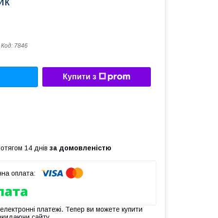
ик
Код:
7846
Купити з
ротягом 14 днів
за домовленістю
 електронні платежі. Тепер ви можете купити
окидаючи сайту.