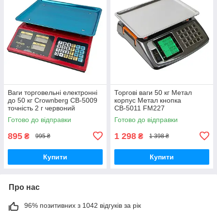
Ваги торговельні електронні
Торгові ваги 50 кг Метал
до 50 кг Crownberg CB-5009
корпус Метал кнопка
точність 2 г червоний
СВ-5011 FM227
Готово до відправки
Готово до відправки
895
1 298
₴
₴
995 ₴
1 398 ₴
Купити
Купити
Про нас
96% позитивних з 1042 відгуків за рік