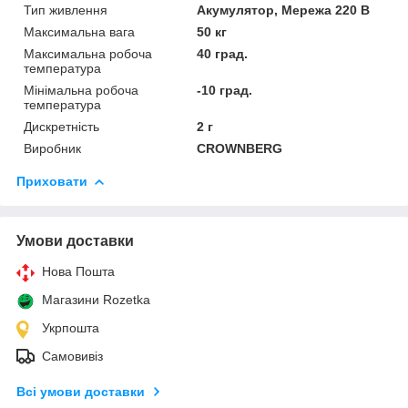
Тип живлення
Акумулятор, Мережа 220 В
Максимальна вага
50 кг
Максимальна робоча
40 град.
температура
Мінімальна робоча
-10 град.
температура
Дискретність
2 г
Виробник
CROWNBERG
Приховати
Умови доставки
Нова Пошта
Магазини Rozetka
Укрпошта
Самовивіз
Всі умови доставки