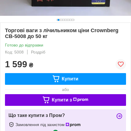
Торгові ваги з лічильником ціни Crownberg
CB-5008 до 50 кг
Готово до відправки
Код: 5008
Роздріб
1 599
₴
Купити
або
Купити з
Що таке купити з Пром?
Замовлення під захистом