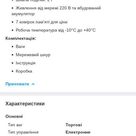
Живлення від мережі 220 В та вбудований
акумулятор
7 комірок пам'яті для ціни
Робоча температура від -10°С до +40°С
Комплектація:
Ваги
Мережевий шнур
Інструкція
Коробка
Приховати
Характеристики
Основні
Тип ваг
Торгові
Тип управління
Електронне