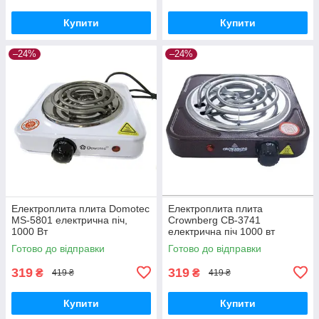
Купити
Купити
–24%
–24%
Електроплита плита Domotec
Електроплита плита
MS-5801 електрична піч,
Crownberg CB-3741
1000 Вт
електрична піч 1000 вт
плитка
Готово до відправки
Готово до відправки
319
319
₴
₴
419 ₴
419 ₴
Купити
Купити