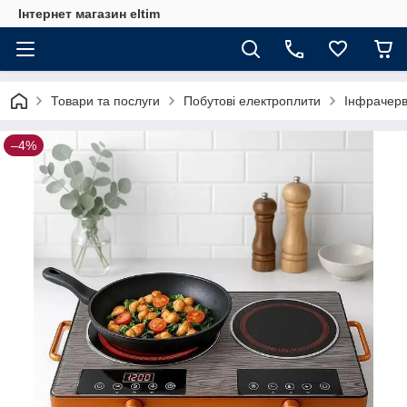
Інтернет магазин eltim
Товари та послуги
Побутові електроплити
Інфрачерв
–4%