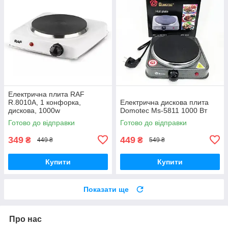
Електрична плита RAF
R.8010A, 1 конфорка,
Електрична дискова плита
дискова, 1000w
Domotec Ms-5811 1000 Вт
Готово до відправки
Готово до відправки
349
449
₴
₴
449 ₴
549 ₴
Купити
Купити
Показати ще
Про нас