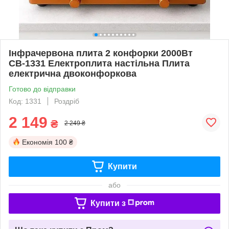
Інфрачервона плита 2 конфорки 2000Вт
СВ-1331 Електроплита настільна Плита
електрична двоконфоркова
Готово до відправки
Код: 1331
Роздріб
2 149
₴
2 249 ₴
Економія
100 ₴
Купити
або
Купити з