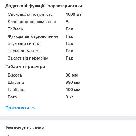
Додаткові функції і характеристики
Споживана потужність
4000 Вт
Клас енергоспоживання
A
Таймер
Так
Функція автовідключення
Так
Звуковий сигнал
Так
Терморегулятор
Так
Захист від перегріву
Так
Габаритні розміри
Висота
80 мм
Ширина
690 мм
Глибина
400 мм
Вага
8 кг
Приховати
Умови доставки