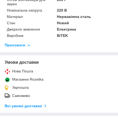
зерен
Номінальна напруга
220 В
Матеріал
Нержавіюча сталь
Стан
Новий
Джерело живлення
Електрика
Виробник
BiTEK
Приховати
Умови доставки
Нова Пошта
Магазини Rozetka
Укрпошта
Самовивіз
Всі умови доставки