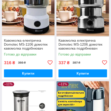
Кавомолка електрична
Кавомолка електрична
Domotec MS-1106 домотек
Domotec MS-1206 домотек
кавомолка подрібнювач
кавомолка подрібнювач
Готово до відправки
Готово до відправки
316
337
₴
₴
366 ₴
387 ₴
Купити
Купити
–11%
–11%