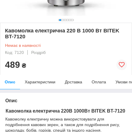
Кавомолка електрична 220 В 1000 Вт BITEK
BT-7120
Немає в наявності
Код: 7120
Роздріб
489
₴
Опис
Характеристики
Доставка
Оплата
Умови п
Опис
Кавомолка електрична 220В 1000Вт BITEK BT-7120
Кавомолку електричну можна використовувати для
подрібнення кавових зерен, а також для подрібнення рису,
шоколаду, бобів, горіхів, спецій та іншого насіння.