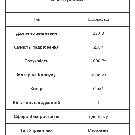
Тип
Кавомолка
Джерело живлення
220 В
Ємність подрібнення
200 г
Потужність
1000 Вт
Матеріал Корпусу
пластик
Колір
білий
Кількість швидкостей
1
Сфера Використання
Для Дому
Тип Управління
Механічне