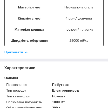
Матеріал лез
Нержавіюча сталь
Кількість лез
4 різної довжини
Матеріал кришки
прозорий пластик
Швидкість обертання
28000 об/хв
Приховати
Характеристики
Основні
Призначення
Побутове
Тип приводу
Електропривод
Тип кавомолки
Ножова
Споживана потужність
1000 Вт
Об'єм контейнера для
200 г