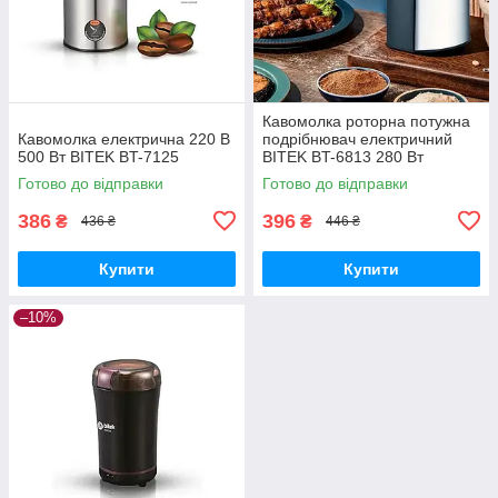
Кавомолка роторна потужна
Кавомолка електрична 220 В
подрібнювач електричний
500 Вт BITEK BT-7125
BITEK BT-6813 280 Вт
Готово до відправки
Готово до відправки
386
396
₴
₴
436 ₴
446 ₴
Купити
Купити
–10%