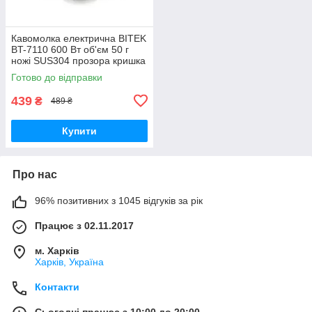
Кавомолка електрична BITEK
BT-7110 600 Вт об'єм 50 г
ножі SUS304 прозора кришка
30000 об/хв
Готово до відправки
439
₴
489 ₴
Купити
Про нас
96% позитивних з 1045 відгуків за рік
Працює з 02.11.2017
м. Харків
Харків, Україна
Контакти
Сьогодні працює з 10:00 до 20:00