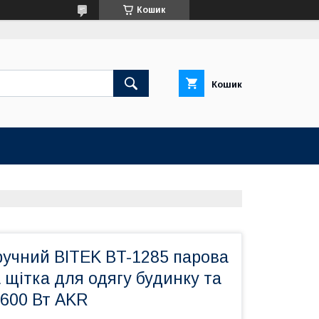
Кошик
Кошик
ручний BITEK BT-1285 парова
 щітка для одягу будинку та
1600 Вт AKR