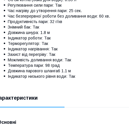
Регулювання сили пари: Так
Час нагріву до утворення пари: 25 сек.
Час безперервної роботи без доливання води: 60 хв.
Продуктивність пари: 32 г/хв
Знімний бак: Так
Довжина шнура: 1.8 м
Індикатор роботи: Так
Терморегулятор: Так
Індикатор нагрівання: Так
Захист від перегріву: Так
Можливість доливання води: Так
Температура пари: 98 град
Довжина парового шланга6 1.1 м
Індикатор низького рівня води: Так
арактеристики
Основні