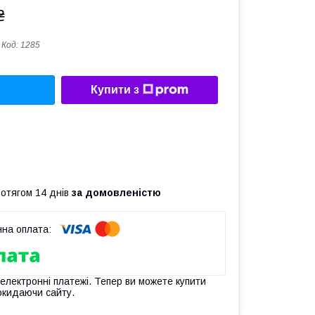
₴
Код:
1285
Купити з
ротягом 14 днів
за домовленістю
 електронні платежі. Тепер ви можете купити
окидаючи сайту.