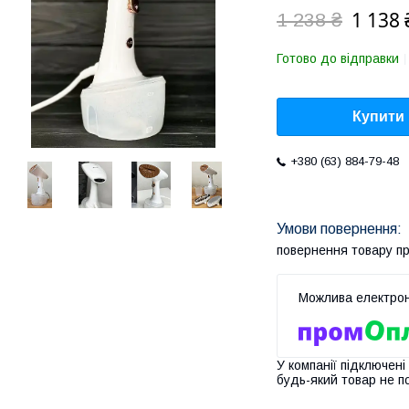
1 138 
1 238 ₴
Готово до відправки
Купити
+380 (63) 884-79-48
повернення товару п
У компанії підключені
будь-який товар не п