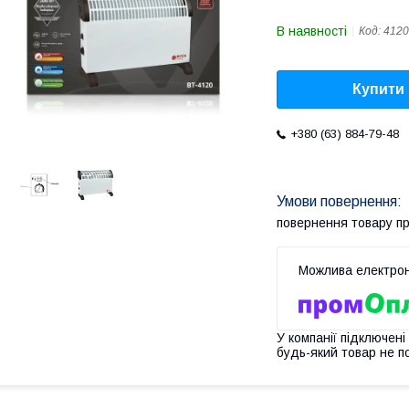
В наявності
Код:
4120
Купити
+380 (63) 884-79-48
повернення товару п
У компанії підключені
будь-який товар не п