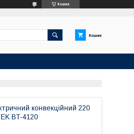
Кошик
Кошик
ктричний конвекційний 220
TEK BT-4120