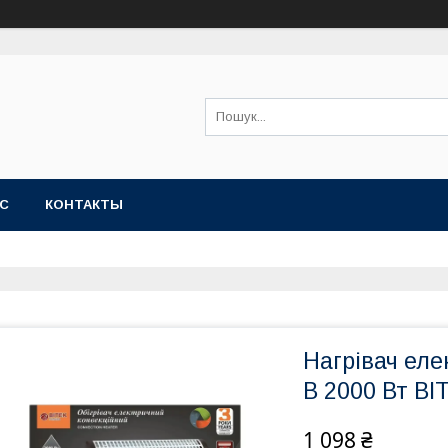
АС
КОНТАКТЫ
Нагрівач еле
В 2000 Вт BI
1 098 ₴