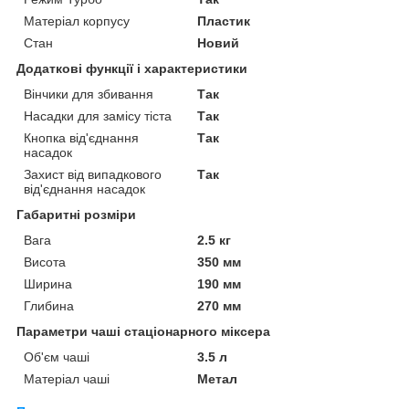
Матеріал корпусу
Пластик
Стан
Новий
Додаткові функції і характеристики
Вінчики для збивання
Так
Насадки для замісу тіста
Так
Кнопка від'єднання
Так
насадок
Захист від випадкового
Так
від'єднання насадок
Габаритні розміри
Вага
2.5 кг
Висота
350 мм
Ширина
190 мм
Глибина
270 мм
Параметри чаші стаціонарного міксера
Об'єм чаші
3.5 л
Матеріал чаші
Метал