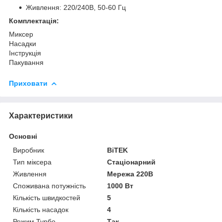
Живлення: 220/240В, 50-60 Гц
Комплектація:
Миксер
Насадки
Інструкція
Пакування
Приховати
Характеристики
Основні
Виробник
BiTEK
Тип міксера
Стаціонарний
Живлення
Мережа 220В
Споживана потужність
1000 Вт
Кількість швидкостей
5
Кількість насадок
4
Режим Турбо
Так