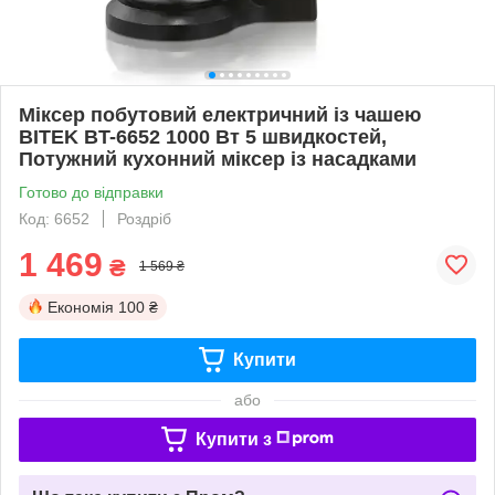
Міксер побутовий електричний із чашею
BITEK BT-6652 1000 Вт 5 швидкостей,
Потужний кухонний міксер із насадками
Готово до відправки
Код: 6652
Роздріб
1 469
₴
1 569 ₴
Економія
100 ₴
Купити
або
Купити з