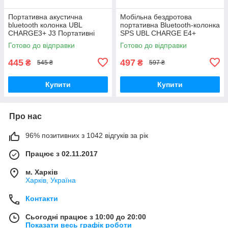
Портативна акустична
Мобільна бездротова
bluetooth колонка UBL
портативна Bluetooth-колонка
CHARGE3+ J3 Портативні
SPS UBL CHARGE E4+
колонки радіо usb
Готово до відправки
Готово до відправки
акумуляторі
445
497
₴
₴
545 ₴
597 ₴
Купити
Купити
Про нас
96% позитивних з 1042 відгуків за рік
Працює з 02.11.2017
м. Харків
Харків, Україна
Контакти
Сьогодні працює з 10:00 до 20:00
Показати весь графік роботи