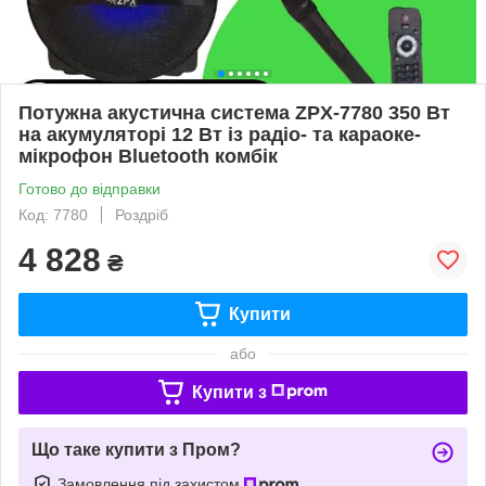
Потужна акустична система ZPX-7780 350 Вт
на акумуляторі 12 Вт із радіо- та караоке-
мікрофон Bluetooth комбік
Готово до відправки
Код: 7780
Роздріб
4 828
₴
Купити
або
Купити з
Що таке купити з Пром?
Замовлення під захистом