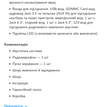
зручності налаштування звуку
Входи для під'єднання: USB-вхід, SD/MMC Card вхід,
аудіовхід Jack 3.5 та тюльпан (AUX IN) для під'єднання
ноутбука та інших пристроїв, мікрофонний вхід: 1 шт. х
Jack 6.3", гітарний вхід: 1 шт. х Jack 6.3", 12V-вхід для
під'єднання додаткового живлення акустики
Підсвітка LED (з можливістю включити або виключити)
Комплектація:
Акустична система
Радіомікрофон — 1 шт
Пульт керування — 1 шт
Шнур живлення й заряджання
Шнур
Інструкція
Гарантійний талон
Коробка
Приховати