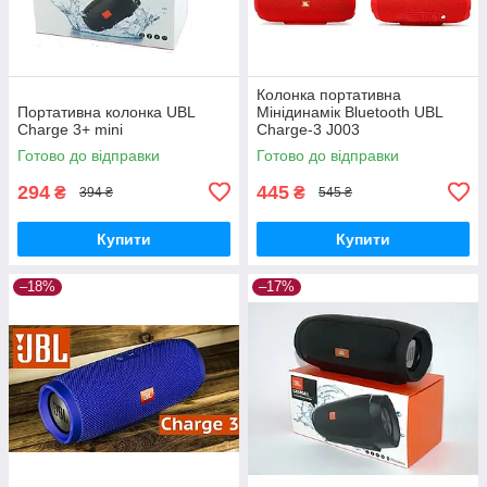
Колонка портативна
Портативна колонка UBL
Мінідинамік Bluetooth UBL
Charge 3+ mini
Charge-3 J003
Готово до відправки
Готово до відправки
294
445
₴
₴
394 ₴
545 ₴
Купити
Купити
–18%
–17%