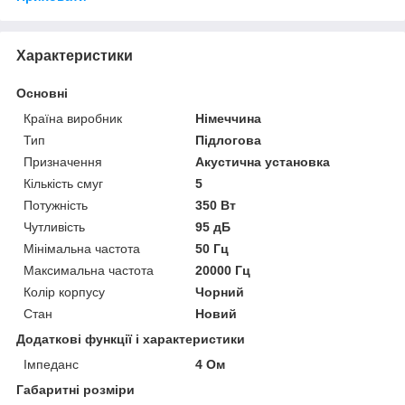
Характеристики
Основні
Країна виробник
Німеччина
Тип
Підлогова
Призначення
Акустична установка
Кількість смуг
5
Потужність
350 Вт
Чутливість
95 дБ
Мінімальна частота
50 Гц
Максимальна частота
20000 Гц
Колір корпусу
Чорний
Стан
Новий
Додаткові функції і характеристики
Імпеданс
4 Ом
Габаритні розміри