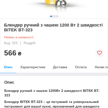
Блендер ручний з чашею 1200 Вт 2 швидкості
BITEK BT-323
Немає в наявності
Код: 323
Роздріб
566
₴
Опис
Характеристики
Доставка
Оплата
Умови п
Опис
Блендер ручний з чашею 1200Вт 2 швидкості BITEK BT-
323
Блендер BITEK BT-323 – це потужний та універсальний
інструмент для вашої кухні, призначений для швидкого