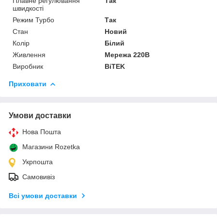
Плавне регулювання
Так
швидкості
Режим Турбо
Так
Стан
Новий
Колір
Білий
Живлення
Мережа 220В
Виробник
BiTEK
Приховати
Умови доставки
Нова Пошта
Магазини Rozetka
Укрпошта
Самовивіз
Всі умови доставки