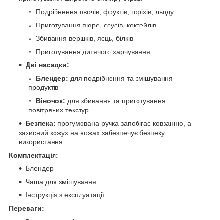
Подрібнення овочів, фруктів, горіхів, льоду
Приготування пюре, соусів, коктейлів
Збивання вершків, яєць, білків
Приготування дитячого харчування
Дві насадки:
Блендер:
для подрібнення та змішування
продуктів
Віночок:
для збивання та приготування
повітряних текстур
Безпека:
прогумована ручка запобігає ковзанню, а
захисний кожух на ножах забезпечує безпеку
використання.
Комплектація:
Блендер
Чаша для змішування
Інструкція з експлуатації
Переваги: