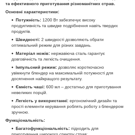
та ефективного приготування різноманітних страв.
Основні характеристики:
Потужність:
1200 Вт забезпечує високу
продуктивність та швидке подрібнення навіть твердих
продуктів.
Швидкості:
2 швидкості дозволяють обрати
оптимальний режим для різних завдань.
Матеріал ножів:
нержавіюча сталь гарантує
довговічність та легкість очищення.
Імпульсний режим:
дозволяє короткочасно
увімкнути блендер на максимальній потужності для
досягнення найкращого результату.
Ємність чаші:
600 мл – достатньо для приготування
невеликих порцій.
Легкість у використанні:
ергономічний дизайн та
прості елементи керування роблять роботу з блендером
зручною.
Функціональність:
Багатофункціональність:
підходить для
приготування широкого спектру страв: