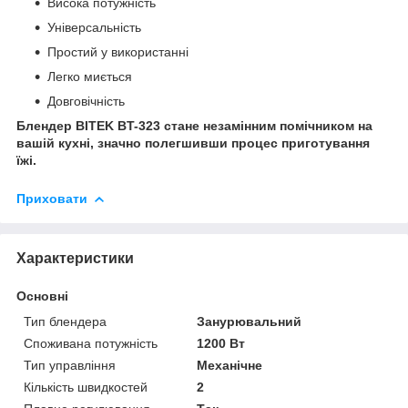
Висока потужність
Універсальність
Простий у використанні
Легко миється
Довговічність
Блендер BITEK BT-323 стане незамінним помічником на
вашій кухні, значно полегшивши процес приготування
їжі.
Приховати
Характеристики
Основні
Тип блендера
Занурювальний
Споживана потужність
1200 Вт
Тип управління
Механічне
Кількість швидкостей
2