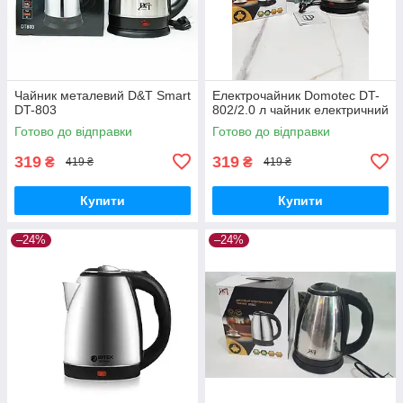
Чайник металевий D&T Smart
Електрочайник Domotec DT-
DT-803
802/2.0 л чайник електричний
Готово до відправки
Готово до відправки
319
319
₴
₴
419 ₴
419 ₴
Купити
Купити
–24%
–24%