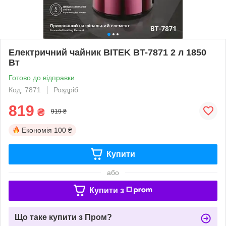
Електричний чайник BITEK BT-7871 2 л 1850
Вт
Готово до відправки
Код: 7871
Роздріб
819
₴
919 ₴
Економія
100 ₴
Купити
або
Купити з
Що таке купити з Пром?