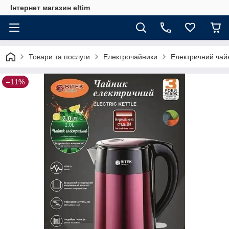
Інтернет магазин eltim
Товари та послуги
Електрочайники
Електричний чай
–11%