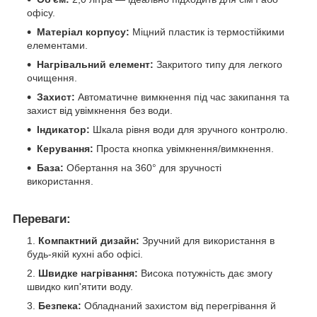
офісу.
Матеріал корпусу:
Міцний пластик із термостійкими
елементами.
Нагрівальний елемент:
Закритого типу для легкого
очищення.
Захист:
Автоматичне вимкнення під час закипання та
захист від увімкнення без води.
Індикатор:
Шкала рівня води для зручного контролю.
Керування:
Проста кнопка увімкнення/вимкнення.
База:
Обертання на 360° для зручності
використання.
Переваги:
Компактний дизайн:
Зручний для використання в
будь-якій кухні або офісі.
Швидке нагрівання:
Висока потужність дає змогу
швидко кип'ятити воду.
Безпека:
Обладнаний захистом від перегрівання й