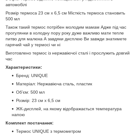
автомобілі
Розмір термоса 23 см х 6,5 см Місткість термоса становить
500 мл
Також такий термос потрібен молодим мамам Адже під час
прогулянки в холодну пору року дуже важливо мати тепле
питво для малюка А завдяки дисплею Ви завжди знатимете
гарячий чай у термосі чи ні
Виготовлено термос із нержавіючої сталі і прослужить довгий
час
Характеристики:
Бренд: UNIQUE
Матеріал: Нержавіюча сталь, пластик
Об’єм: 500 мл
Розмір: 23 см х 6,5 см
ЖК-дисплей, на якому відображається температура
напою
Комплект постачання:
Термос UNIQUE з термометром