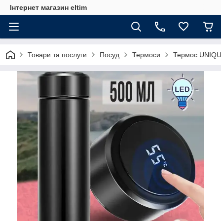
Інтернет магазин eltim
Товари та послуги
Посуд
Термоси
Термос UNIQUE