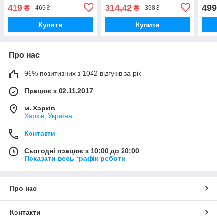
Каст
419
314,42
499
₴
₴
469 ₴
398 ₴
покр
Купити
Купити
Про нас
96% позитивних з 1042 відгуків за рік
Працює з 02.11.2017
м. Харків
Харків, Україна
Контакти
Сьогодні працює з 10:00 до 20:00
Показати весь графік роботи
Про нас
Контакти