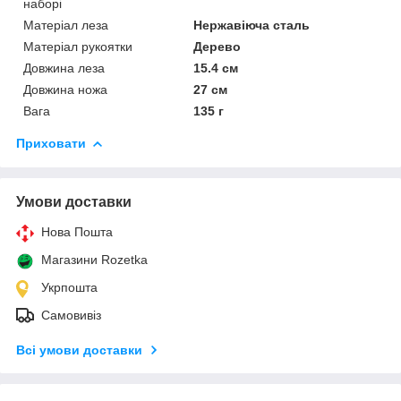
наборі
Матеріал леза
Нержавіюча сталь
Матеріал рукоятки
Дерево
Довжина леза
15.4 см
Довжина ножа
27 см
Вага
135 г
Приховати
Умови доставки
Нова Пошта
Магазини Rozetka
Укрпошта
Самовивіз
Всі умови доставки