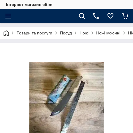
Інтернет магазин eltim
Товари та послуги
Посуд
Ножі
Ножі кухонні
Ні