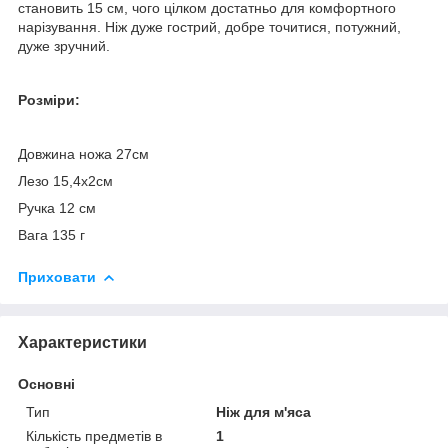
становить 15 см, чого цілком достатньо для комфортного
нарізування. Ніж дуже гострий, добре точитися, потужний,
дуже зручний.
Розміри:
Довжина ножа 27см
Лезо 15,4х2см
Ручка 12 см
Вага 135 г
Приховати
Характеристики
Основні
Тип
Ніж для м'яса
Кількість предметів в
1