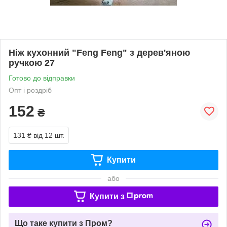
Ніж кухонний "Feng Feng" з дерев'яною
ручкою 27
Готово до відправки
Опт і роздріб
152
₴
131 ₴
від 12 шт.
Купити
або
Купити з
Що таке купити з Пром?