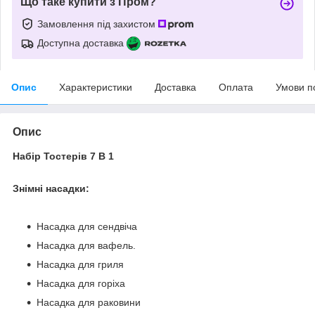
Що таке купити з Пром?
Замовлення під захистом
Доступна доставка
Опис
Характеристики
Доставка
Оплата
Умови п
Опис
Набір Тостерів 7 В 1
Знімні насадки:
Насадка для сендвіча
Насадка для вафель.
Насадка для гриля
Насадка для горіха
Насадка для раковини