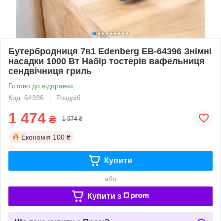
Бутербродниця 7в1 Edenberg EB-64396 Знімні
насадки 1000 Вт Набір тостерів вафельниця
сендвічниця гриль
Готово до відправки
Код: 64396
Роздріб
1 474
₴
1 574 ₴
Економія
100 ₴
Купити
або
Купити з