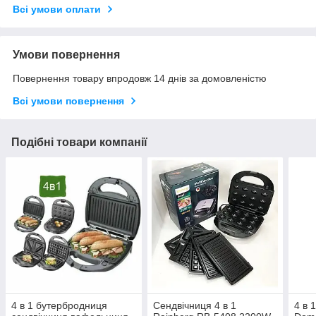
Всі умови оплати
Умови повернення
Повернення товару впродовж 14 днів за домовленістю
Всі умови повернення
Подібні товари компанії
4 в 1 бутербродниця
Сендвічниця 4 в 1
4 в 