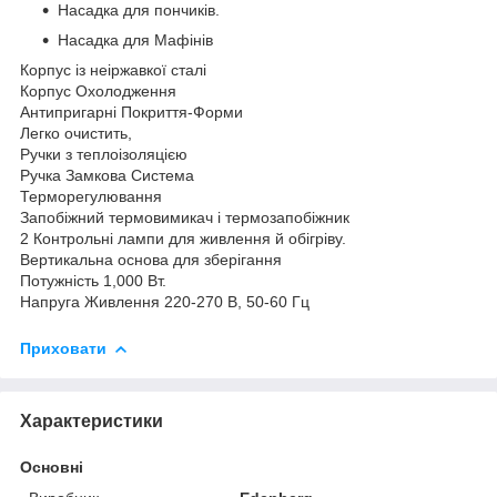
Насадка для пончиків.
Насадка для Мафінів
Корпус із неіржавкої сталі
Корпус Охолодження
Антипригарні Покриття-Форми
Легко очистить,
Ручки з теплоізоляцією
Ручка Замкова Система
Терморегулювання
Запобіжний термовимикач і термозапобіжник
2 Контрольні лампи для живлення й обігріву.
Вертикальна основа для зберігання
Потужність 1,000 Вт.
Напруга Живлення 220-270 В, 50-60 Гц
Приховати
Характеристики
Основні