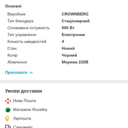
Основні
Виробник
CROWNBERG
Тип блендера
Стаціонарний
Споживана потужність
500 Вт
Тип управління
Електронне
Кількість швидкостей
4
Стан
Новий
Колір
Чорний
Живлення
Мережа 220В
Приховати
Умови доставки
Нова Пошта
Магазини Rozetka
Укрпошта
Самовивіз