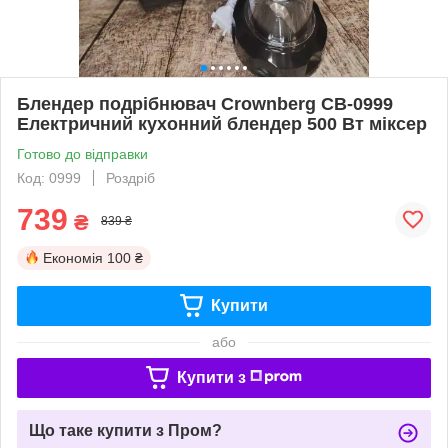
Блендер подрібнювач Crownberg CB-0999
Електричний кухонний блендер 500 Вт міксер
Готово до відправки
Код: 0999
Роздріб
739
₴
839 ₴
Економія
100 ₴
Купити
або
Купити з
Що таке купити з Пром?