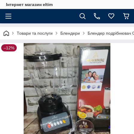
Інтернет магазин eltim
Товари та послуги
Блендери
Блендер подрібнювач C
–12%