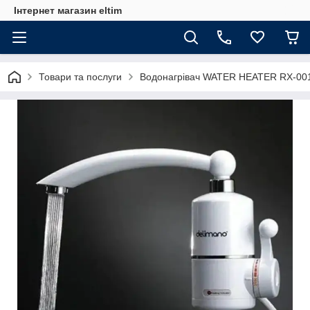
Інтернет магазин eltim
Товари та послуги
Водонагрівач WATER HEATER RX-00