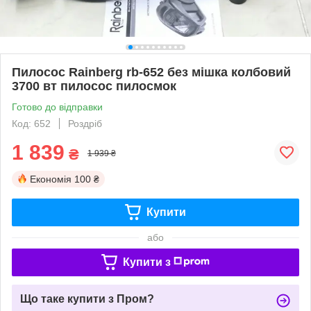
Пилосос Rainberg rb-652 без мішка колбовий
3700 вт пилосос пилосмок
Готово до відправки
Код: 652
Роздріб
1 839
₴
1 939 ₴
Економія
100 ₴
Купити
або
Купити з
Що таке купити з Пром?