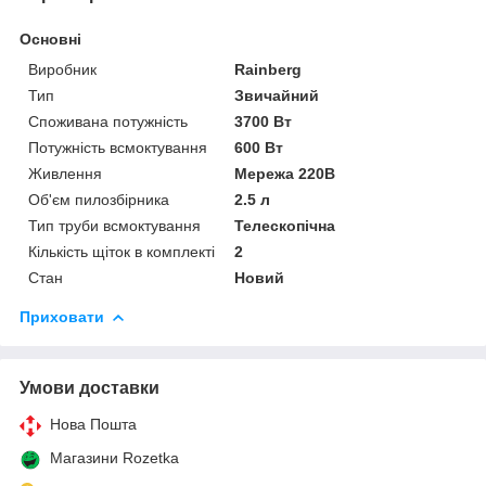
Основні
Виробник
Rainberg
Тип
Звичайний
Споживана потужність
3700 Вт
Потужність всмоктування
600 Вт
Живлення
Мережа 220В
Об'єм пилозбірника
2.5 л
Тип труби всмоктування
Телескопічна
Кількість щіток в комплекті
2
Стан
Новий
Приховати
Умови доставки
Нова Пошта
Магазини Rozetka