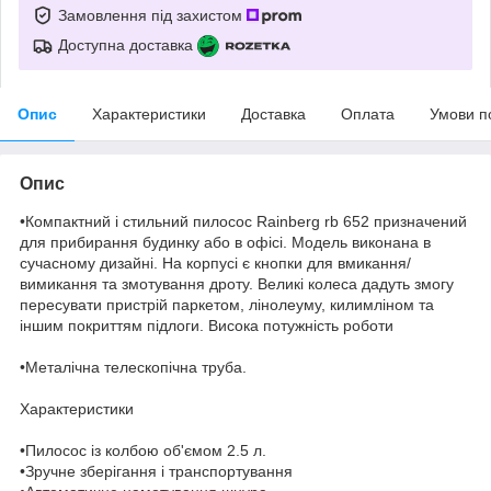
Замовлення під захистом
Доступна доставка
Опис
Характеристики
Доставка
Оплата
Умови п
Опис
•Компактний і стильний пилосос Rainberg rb 652 призначений
для прибирання будинку або в офісі. Модель виконана в
сучасному дизайні. На корпусі є кнопки для вмикання/
вимикання та змотування дроту. Великі колеса дадуть змогу
пересувати пристрій паркетом, лінолеуму, килимліном та
іншим покриттям підлоги. Висока потужність роботи
•Металічна телескопічна труба.
Характеристики
•Пилосос із колбою об'ємом 2.5 л.
•Зручне зберігання і транспортування