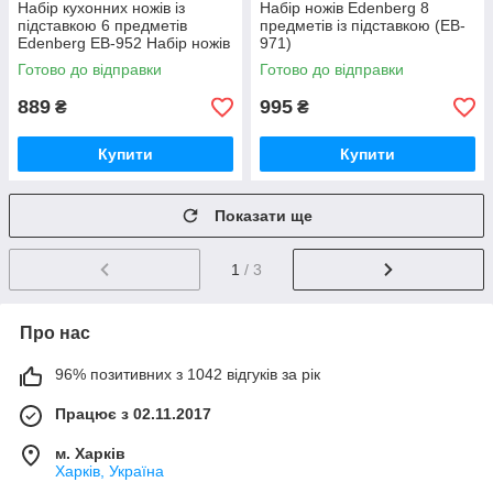
Набір кухонних ножів із
Набір ножів Edenberg 8
підставкою 6 предметів
предметів із підставкою (EB-
Edenberg EB-952 Набір ножів
971)
із неіржавкої сталі
Готово до відправки
Готово до відправки
889
995
₴
₴
Купити
Купити
Показати ще
1
/ 3
Про нас
96% позитивних з 1042 відгуків за рік
Працює з 02.11.2017
м. Харків
Харків, Україна