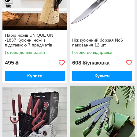
Набір ножів UNIQUE UN
-1837 Кухонні ножі з
Ніж кухонний борзая No6
підставкою 7 предметів
паковання 12 шт.
Готово до відправки
Готово до відправки
495
608
₴
₴/упаковка
Купити
Купити