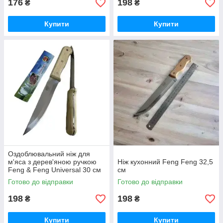
176
198
₴
₴
Купити
Купити
Оздоблювальний ніж для
м'яса з дерев'яною ручкою
Ніж кухонний Feng Feng 32,5
Feng & Feng Universal 30 см
см
Готово до відправки
Готово до відправки
198
198
₴
₴
Купити
Купити