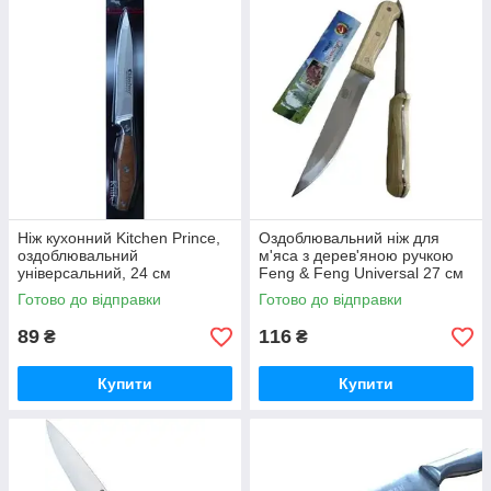
Ніж кухонний Kitchen Prince,
Оздоблювальний ніж для
оздоблювальний
м'яса з дерев'яною ручкою
універсальний, 24 см
Feng & Feng Universal 27 см
Готово до відправки
Готово до відправки
89
116
₴
₴
Купити
Купити