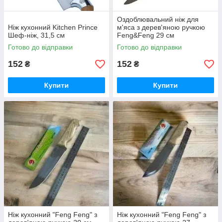
Оздоблювальний ніж для
Ніж кухонний Kitchen Prince
м'яса з дерев'яною ручкою
Шеф-ніж, 31,5 см
Feng&Feng 29 см
Готово до відправки
Готово до відправки
152
152
₴
₴
Купити
Купити
Ніж кухонний "Feng Feng" з
Ніж кухонний "Feng Feng" з