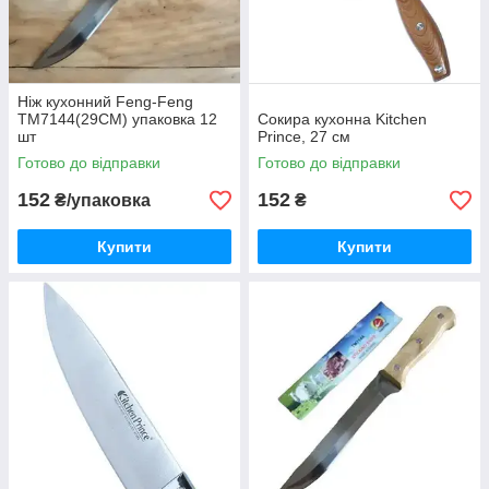
Ніж кухонний Feng-Feng
TM7144(29CM) упаковка 12
Сокира кухонна Kitchen
шт
Prince, 27 см
Готово до відправки
Готово до відправки
152
152
₴/упаковка
₴
Купити
Купити