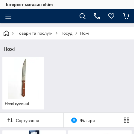
Інтернет магазин eltim
Товари та послуги
Посуд
Ножі
Ножі
Ножі кухонні
Сортування
0
Фільтри