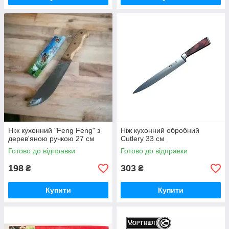
Ніж кухонний "Feng Feng" з
Ніж кухонний обробний
дерев'яною ручкою 27 см
Cutlery 33 см
Готово до відправки
Готово до відправки
198
303
₴
₴
Купити
Купити