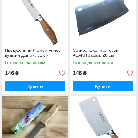
Ніж кухонний Kitchen Prince
Сокира кухонна, тесак
вузький довгий, 31 см
ASAKH Japan, 28 см
Готово до відправки
Готово до відправки
146
146
₴
₴
Купити
Купити